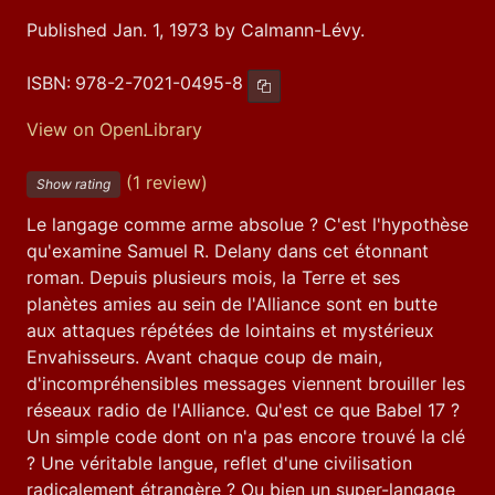
Published Jan. 1, 1973 by Calmann-Lévy.
ISBN:
978-2-7021-0495-8
Copy ISBN
View on OpenLibrary
(1 review)
Show rating
Le langage comme arme absolue ? C'est l'hypothèse 
qu'examine Samuel R. Delany dans cet étonnant 
roman. Depuis plusieurs mois, la Terre et ses 
planètes amies au sein de l'Alliance sont en butte 
aux attaques répétées de lointains et mystérieux 
Envahisseurs. Avant chaque coup de main, 
d'incompréhensibles messages viennent brouiller les 
réseaux radio de l'Alliance. Qu'est ce que Babel 17 ? 
Un simple code dont on n'a pas encore trouvé la clé 
? Une véritable langue, reflet d'une civilisation 
radicalement étrangère ? Ou bien un super-langage 