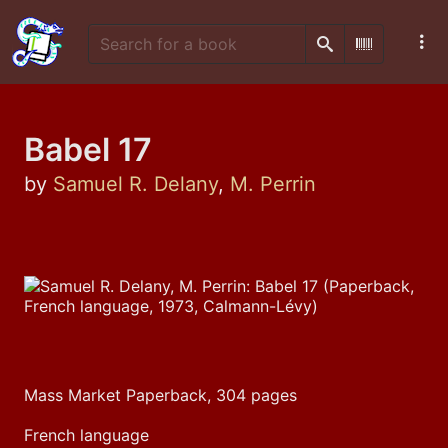
Search
Scan Barco
Babel 17
by
Samuel R. Delany
,
M. Perrin
Mass Market Paperback, 304 pages
French language