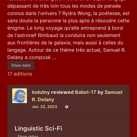
dépassant de très loin tous les modes de pensée 
connus dans l'univers ? Rydra Wong, la poétesse, est 
sans doute la personne la plus apte à résoudre cette 
énigme. Le long voyage qu'elle entreprend à bord 
de l'astronef Rimbaud la conduira non seulement 
aux frontières de la galaxie, mais aussi à celles du 
langage. Autour de ce thème très actuel, Samuel R. 
Delany a composé …
Show more
17 editions
indutny
reviewed
Babel-17
by
Samuel
R. Delany
Jan. 22, 2023
Public
Linguistic Sci-Fi
Show rating