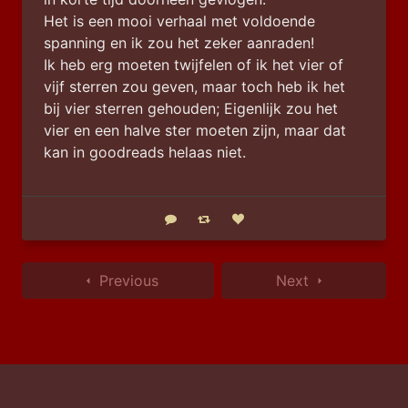
Het is een mooi verhaal met voldoende 
spanning en ik zou het zeker aanraden!
Ik heb erg moeten twijfelen of ik het vier of 
vijf sterren zou geven, maar toch heb ik het 
bij vier sterren gehouden; Eigenlijk zou het 
vier en een halve ster moeten zijn, maar dat 
kan in goodreads helaas niet.
Reply
Boost status
Like status
Previous
Next