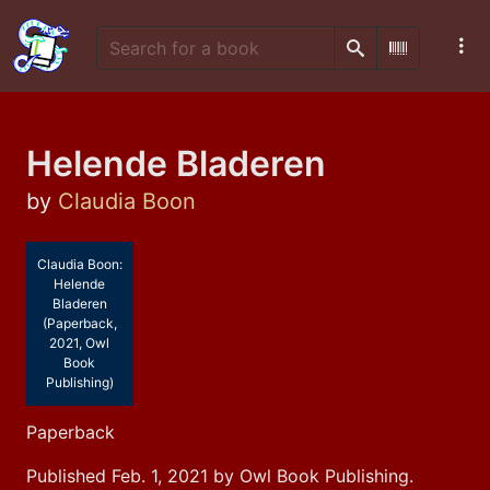
Search
Scan Barco
Helende Bladeren
by
Claudia Boon
Claudia Boon:
Helende
Bladeren
(Paperback,
2021, Owl
Book
Publishing)
Paperback
Published Feb. 1, 2021 by Owl Book Publishing.